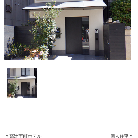
«
高辻室町ホテル
個人住宅
»